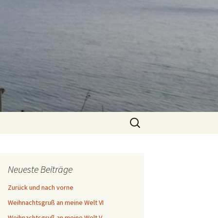
Suchen
nach:
Neueste Beiträge
Zurück und nach vorne
Weihnachtsgruß an meine Welt VI
Weihnachtsgruß an meine Welt V