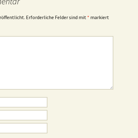
mentar
röffentlicht.
Erforderliche Felder sind mit
*
markiert