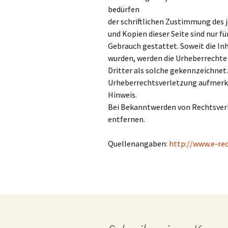
bedürfen
der schriftlichen Zustimmung des 
und Kopien dieser Seite sind nur f
Gebrauch gestattet. Soweit die Inh
wurden, werden die Urheberrechte 
Dritter als solche gekennzeichnet.
Urheberrechtsverletzung aufmerk
Hinweis.
Bei Bekanntwerden von Rechtsver
entfernen.
Quellenangaben:
http://www.e-re