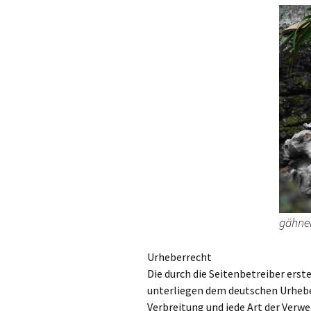
gähne
Urheberrecht
Die durch die Seitenbetreiber erst
unterliegen dem deutschen Urheber
Verbreitung und jede Art der Verw