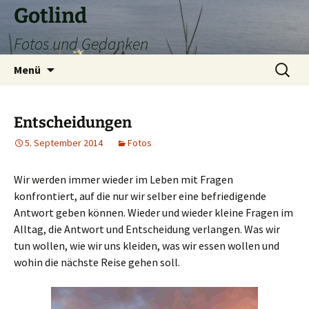
Zum
Gotlind
Inhalt
Fotos und Gedanken
springen
Suchen
Menü
nach:
Entscheidungen
5. September 2014
Fotos
Wir werden immer wieder im Leben mit Fragen
konfrontiert, auf die nur wir selber eine befriedigende
Antwort geben können. Wieder und wieder kleine Fragen im
Alltag, die Antwort und Entscheidung verlangen. Was wir
tun wollen, wie wir uns kleiden, was wir essen wollen und
wohin die nächste Reise gehen soll.