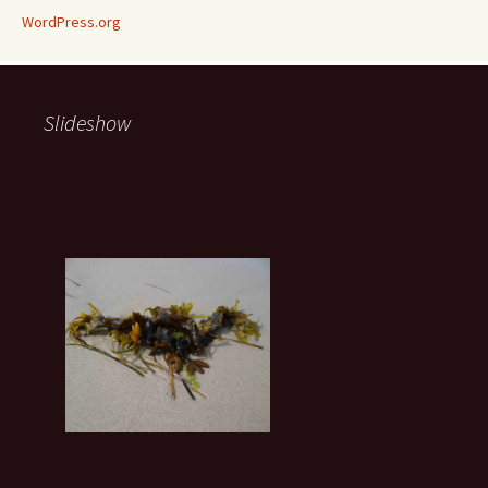
WordPress.org
Slideshow