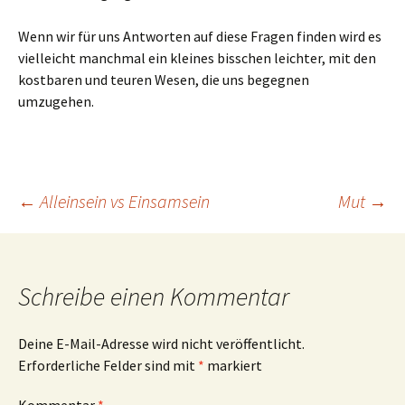
Wenn wir für uns Antworten auf diese Fragen finden wird es
vielleicht manchmal ein kleines bisschen leichter, mit den
kostbaren und teuren Wesen, die uns begegnen
umzugehen.
Beitragsnavigation
←
Alleinsein vs Einsamsein
Mut
→
Schreibe einen Kommentar
Deine E-Mail-Adresse wird nicht veröffentlicht.
Erforderliche Felder sind mit
*
markiert