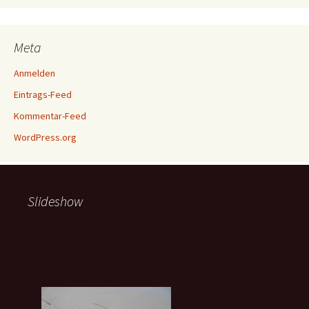
Meta
Anmelden
Eintrags-Feed
Kommentar-Feed
WordPress.org
Slideshow