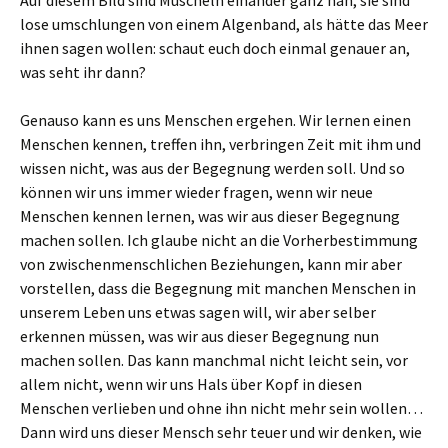
Auf diesem Bild sind Muscheln einander ganz nah, sie sind
lose umschlungen von einem Algenband, als hätte das Meer
ihnen sagen wollen: schaut euch doch einmal genauer an,
was seht ihr dann?
Genauso kann es uns Menschen ergehen. Wir lernen einen
Menschen kennen, treffen ihn, verbringen Zeit mit ihm und
wissen nicht, was aus der Begegnung werden soll. Und so
können wir uns immer wieder fragen, wenn wir neue
Menschen kennen lernen, was wir aus dieser Begegnung
machen sollen. Ich glaube nicht an die Vorherbestimmung
von zwischenmenschlichen Beziehungen, kann mir aber
vorstellen, dass die Begegnung mit manchen Menschen in
unserem Leben uns etwas sagen will, wir aber selber
erkennen müssen, was wir aus dieser Begegnung nun
machen sollen. Das kann manchmal nicht leicht sein, vor
allem nicht, wenn wir uns Hals über Kopf in diesen
Menschen verlieben und ohne ihn nicht mehr sein wollen…
Dann wird uns dieser Mensch sehr teuer und wir denken, wie