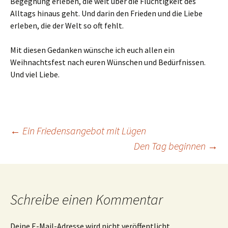
Begegnung erleben, die weit über die Flüchtigkeit des
Alltags hinaus geht. Und darin den Frieden und die Liebe
erleben, die der Welt so oft fehlt.
Mit diesen Gedanken wünsche ich euch allen ein
Weihnachtsfest nach euren Wünschen und Bedürfnissen.
Und viel Liebe.
Beitragsnavigation
←
Ein Friedensangebot mit Lügen
Den Tag beginnen
→
Schreibe einen Kommentar
Deine E-Mail-Adresse wird nicht veröffentlicht.