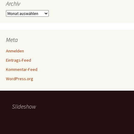
Archiv
Archiv
Meta
Anmelden
Eintrags-Feed
Kommentar-Feed
WordPress.org
Slideshow