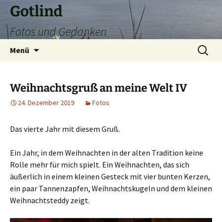
Zum
Gotlind
Inhalt
Fotos und Gedanken
springen
Suchen
Menü
nach:
Weihnachtsgruß an meine Welt IV
24. Dezember 2019
Fotos
Das vierte Jahr mit diesem Gruß.
Ein Jahr, in dem Weihnachten in der alten Tradition keine
Rolle mehr für mich spielt. Ein Weihnachten, das sich
äußerlich in einem kleinen Gesteck mit vier bunten Kerzen,
ein paar Tannenzapfen, Weihnachtskugeln und dem kleinen
Weihnachtsteddy zeigt.